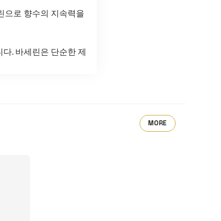
세린으로 향수의 지속력을
다. 바세린은 단순한 제
MORE