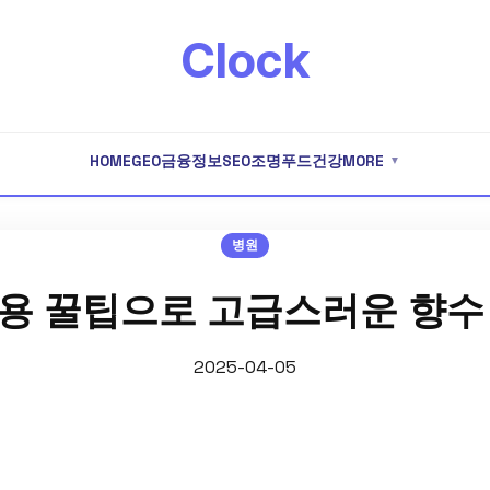
Clock
HOME
GEO
금융
정보
SEO
조명
푸드
건강
MORE
▼
병원
용 꿀팁으로 고급스러운 향수
2025-04-05