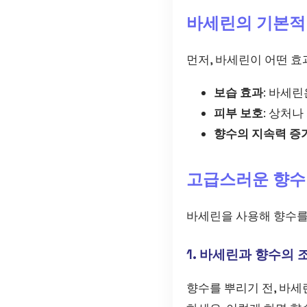
바세린의 기본적
먼저, 바세린이 어떤 
보습 효과
: 바세
피부 보호
: 상처
향수의 지속력 증
고급스러운 향수
바세린을 사용해 향수를
1. 바세린과 향수의 
향수를 뿌리기 전, 바세