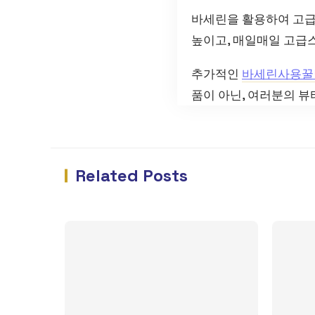
바세린을 활용하여 고급
높이고, 매일매일 고급
추가적인
바세린사용꿀
품이 아닌, 여러분의 뷰
Related Posts