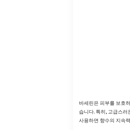
바세린은 피부를 보호하
습니다. 특히, 고급스
사용하면 향수의 지속력