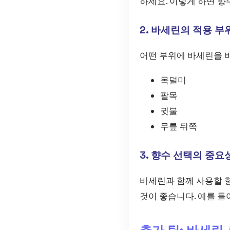
하세요. 이렇게 하면 향
2. 바세린의 적용 부
어떤 부위에 바세린을 
목덜미
팔목
귓불
무릎 뒤쪽
3. 향수 선택의 중요
바세린과 함께 사용할 
것이 좋습니다. 예를 들