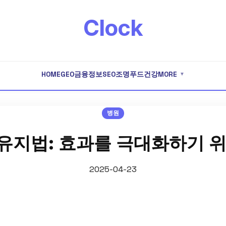
Clock
HOME
GEO
금융
정보
SEO
조명
푸드
건강
MORE
▼
병원
유지법: 효과를 극대화하기 위
2025-04-23