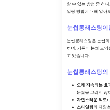
할 수 있는 방법 중 하
일링 방법에 대해 알아
눈썹롱래스팅이
눈썹롱래스팅은 눈썹의 
하며, 기존의 눈썹 모양
고 있습니다.
눈썹롱래스팅의
오래 지속되는 효과
눈썹을 그리지 않
자연스러운 외모:
스타일링의 다양성