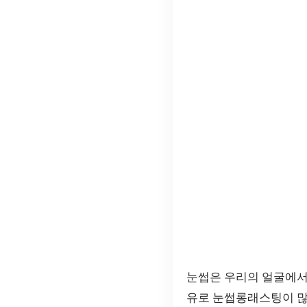
눈썹은 우리의 얼굴에서
유로 눈썹롱래스팅이 많