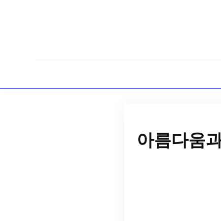
아름다움과