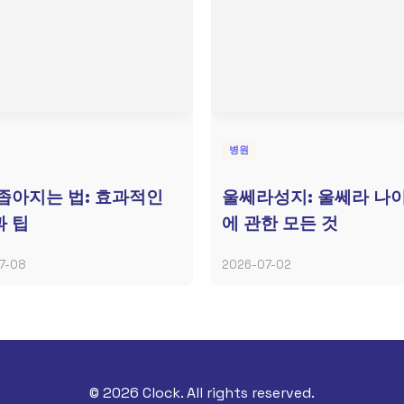
병원
좁아지는 법: 효과적인
울쎄라성지: 울쎄라 나
 팁
에 관한 모든 것
7-08
2026-07-02
© 2026 Clock. All rights reserved.