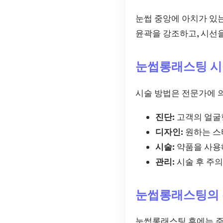
눈썹 중앙에 아치가 있는
윤곽을 강조하고, 시선
눈썹롱래스팅 시
시술 방법은 전문가에 
진단:
고객의 얼굴
디자인:
원하는 스
시술:
약품을 사용
관리:
시술 후 주
눈썹롱래스팅의 
눈썹롱래스팅 후에는 주의