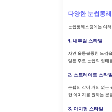
다양한 눈썹롱래
눈썹롱래스팅에는 여러 
1. 내추럴 스타일
자연 울퉁불퉁한 느낌을
일은 주로 눈썹의 형태를
2. 스트레이트 스타
눈썹의 각이 거의 없는 
한 이미지를 원하는 분
3. 아치형 스타일