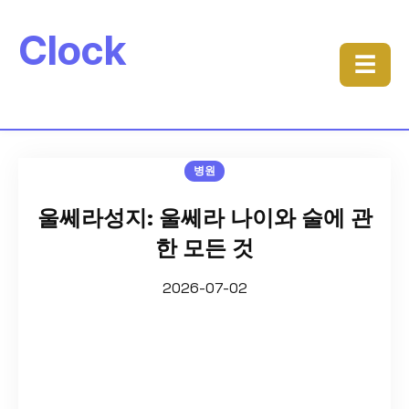
Clock
☰
병원
울쎄라성지: 울쎄라 나이와 술에 관
한 모든 것
2026-07-02