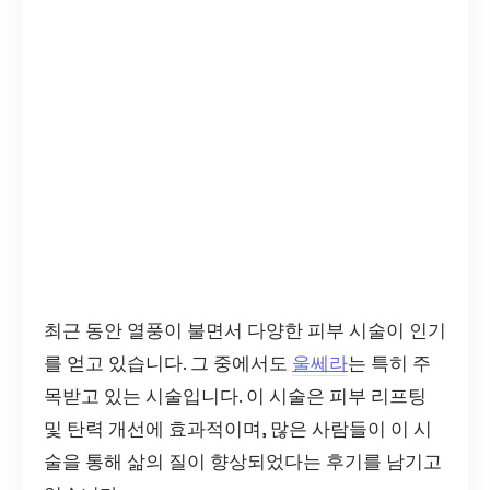
최근 동안 열풍이 불면서 다양한 피부 시술이 인기
를 얻고 있습니다. 그 중에서도
울쎄라
는 특히 주
목받고 있는 시술입니다. 이 시술은 피부 리프팅
및 탄력 개선에 효과적이며, 많은 사람들이 이 시
술을 통해 삶의 질이 향상되었다는 후기를 남기고