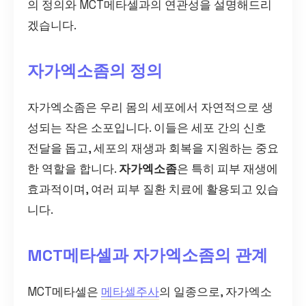
의 정의와 MCT메타셀과의 연관성을 설명해드리
겠습니다.
자가엑소좀의 정의
자가엑소좀은 우리 몸의 세포에서 자연적으로 생
성되는 작은 소포입니다. 이들은 세포 간의 신호
전달을 돕고, 세포의 재생과 회복을 지원하는 중요
한 역할을 합니다.
자가엑소좀
은 특히 피부 재생에
효과적이며, 여러 피부 질환 치료에 활용되고 있습
니다.
MCT메타셀과 자가엑소좀의 관계
MCT메타셀은
메타셀주사
의 일종으로, 자가엑소