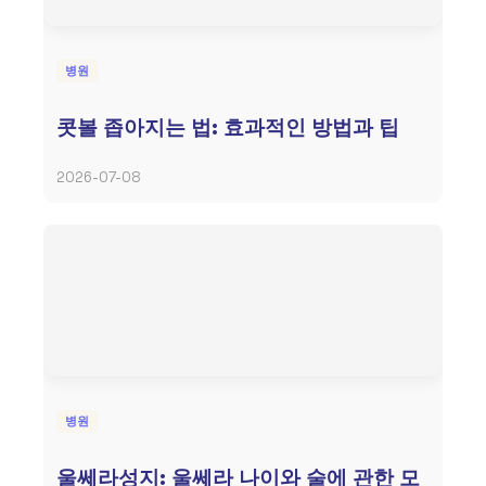
병원
콧볼 좁아지는 법: 효과적인 방법과 팁
2026-07-08
병원
울쎄라성지: 울쎄라 나이와 술에 관한 모