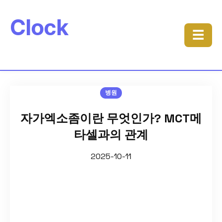
Clock
☰
병원
자가엑소좀이란 무엇인가? MCT메
타셀과의 관계
2025-10-11