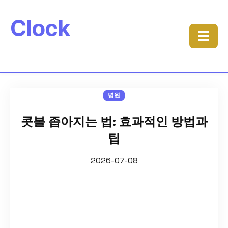
Clock
☰
병원
콧볼 좁아지는 법: 효과적인 방법과
팁
2026-07-08