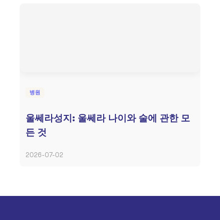
병원
울쎄라성지: 울쎄라 나이와 술에 관한 모
든 것
2026-07-02