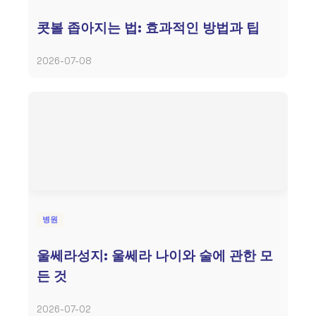
콧볼 좁아지는 법: 효과적인 방법과 팁
2026-07-08
병원
울쎄라성지: 울쎄라 나이와 술에 관한 모
든 것
2026-07-02