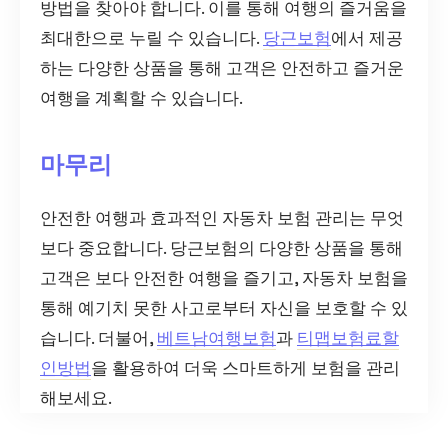
방법을 찾아야 합니다. 이를 통해 여행의 즐거움을
최대한으로 누릴 수 있습니다.
당근보험
에서 제공
하는 다양한 상품을 통해 고객은 안전하고 즐거운
여행을 계획할 수 있습니다.
마무리
안전한 여행과 효과적인 자동차 보험 관리는 무엇
보다 중요합니다. 당근보험의 다양한 상품을 통해
고객은 보다 안전한 여행을 즐기고, 자동차 보험을
통해 예기치 못한 사고로부터 자신을 보호할 수 있
습니다. 더불어,
베트남여행보험
과
티맵보험료할
인방법
을 활용하여 더욱 스마트하게 보험을 관리
해보세요.