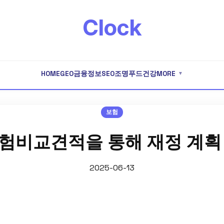
Clock
HOME
GEO
금융
정보
SEO
조명
푸드
건강
MORE
▼
보험
험비교견적을 통해 재정 계획
2025-06-13