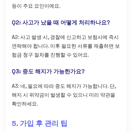
등이 주요 요인이에요.
Q2: 사고가 났을 때 어떻게 처리하나요?
A2: 사고 발생 시, 경찰에 신고하고 보험사에 즉시
연락해야 합니다. 이후 필요한 서류를 제출하면 보
험금 청구 절차를 진행할 수 있어요.
Q3: 중도 해지가 가능한가요?
A3: 네, 필요에 따라 중도 해지가 가능합니다. 단,
해지 시 위약금이 발생할 수 있으니 미리 약관을
확인하세요.
5. 가입 후 관리 팁