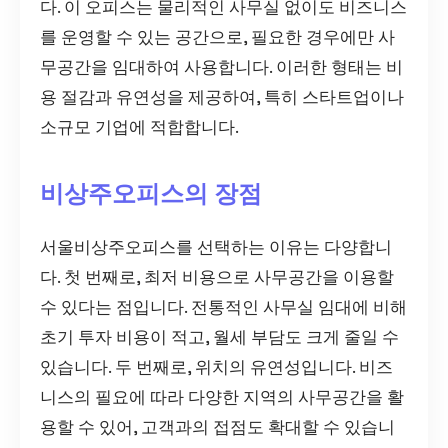
다. 이 오피스는 물리적인 사무실 없이도 비즈니스
를 운영할 수 있는 공간으로, 필요한 경우에만 사
무공간을 임대하여 사용합니다. 이러한 형태는 비
용 절감과 유연성을 제공하여, 특히 스타트업이나
소규모 기업에 적합합니다.
비상주오피스의 장점
서울비상주오피스를 선택하는 이유는 다양합니
다. 첫 번째로, 최저 비용으로 사무공간을 이용할
수 있다는 점입니다. 전통적인 사무실 임대에 비해
초기 투자 비용이 적고, 월세 부담도 크게 줄일 수
있습니다. 두 번째로, 위치의 유연성입니다. 비즈
니스의 필요에 따라 다양한 지역의 사무공간을 활
용할 수 있어, 고객과의 접점도 확대할 수 있습니