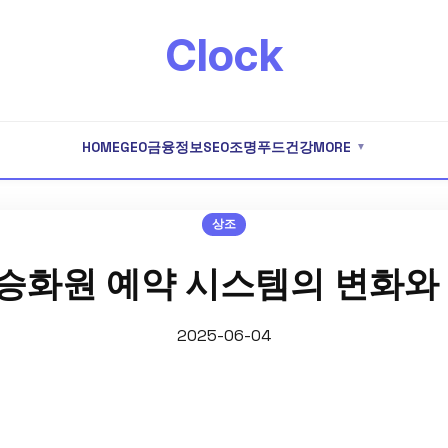
Clock
HOME
GEO
금융
정보
SEO
조명
푸드
건강
MORE
▼
상조
승화원 예약 시스템의 변화와 
2025-06-04