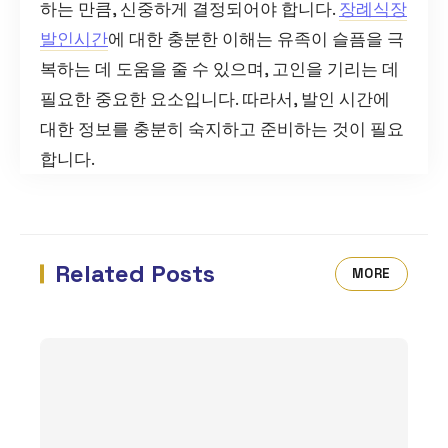
하는 만큼, 신중하게 결정되어야 합니다.
장례식장
발인시간
에 대한 충분한 이해는 유족이 슬픔을 극
복하는 데 도움을 줄 수 있으며, 고인을 기리는 데
필요한 중요한 요소입니다. 따라서, 발인 시간에
대한 정보를 충분히 숙지하고 준비하는 것이 필요
합니다.
Related Posts
MORE