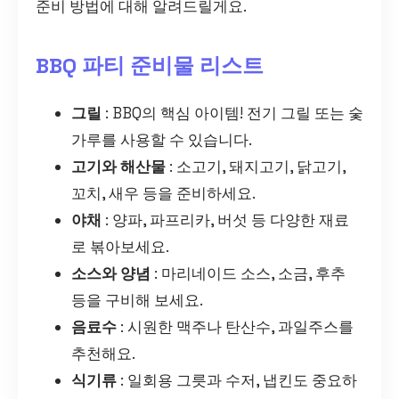
준비 방법에 대해 알려드릴게요.
BBQ 파티 준비물 리스트
그릴
: BBQ의 핵심 아이템! 전기 그릴 또는 숯
가루를 사용할 수 있습니다.
고기와 해산물
: 소고기, 돼지고기, 닭고기,
꼬치, 새우 등을 준비하세요.
야채
: 양파, 파프리카, 버섯 등 다양한 재료
로 볶아보세요.
소스와 양념
: 마리네이드 소스, 소금, 후추
등을 구비해 보세요.
음료수
: 시원한 맥주나 탄산수, 과일주스를
추천해요.
식기류
: 일회용 그릇과 수저, 냅킨도 중요하