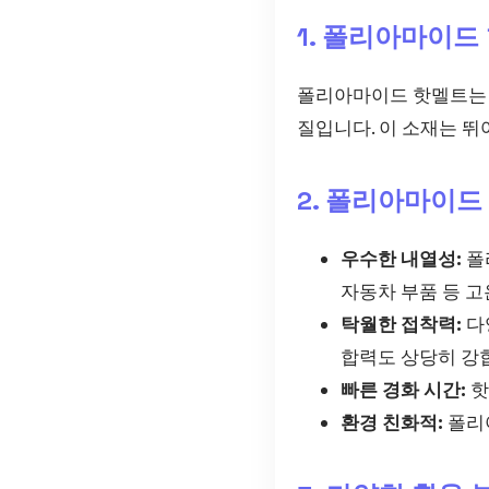
1. 폴리아마이드
폴리아마이드 핫멜트는 
질입니다. 이 소재는 
2. 폴리아마이드
우수한 내열성:
폴
자동차 부품 등 
탁월한 접착력:
다
합력도 상당히 강
빠른 경화 시간:
핫
환경 친화적:
폴리