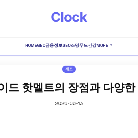
Clock
HOME
GEO
금융
정보
SEO
조명
푸드
건강
MORE
▼
제조
이드 핫멜트의 장점과 다양한 
2025-06-13