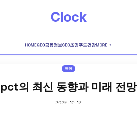
Clock
HOME
GEO
금융
정보
SEO
조명
푸드
건강
MORE
▼
특허
pct의 최신 동향과 미래 전망
2025-10-13