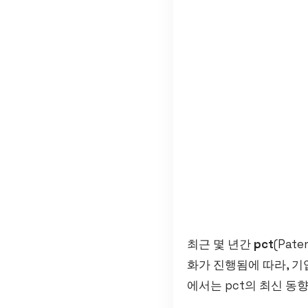
최근 몇 년간
pct
(Pat
화가 진행됨에 따라, 기
에서는 pct의 최신 동