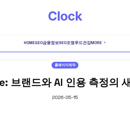
Clock
HOME
GEO
금융
정보
SEO
조명
푸드
건강
MORE
▼
홈페이지제작
ore: 브랜드와 AI 인용 측정의
2026-05-15