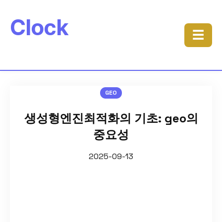
Clock
☰
GEO
생성형엔진최적화의 기초: geo의
중요성
2025-09-13