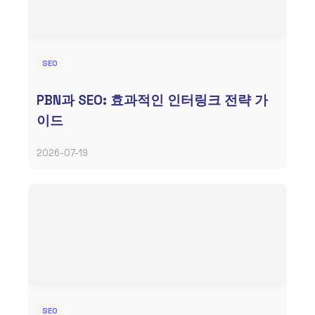
SEO
PBN과 SEO: 효과적인 인터링크 전략 가
이드
2026-07-19
SEO