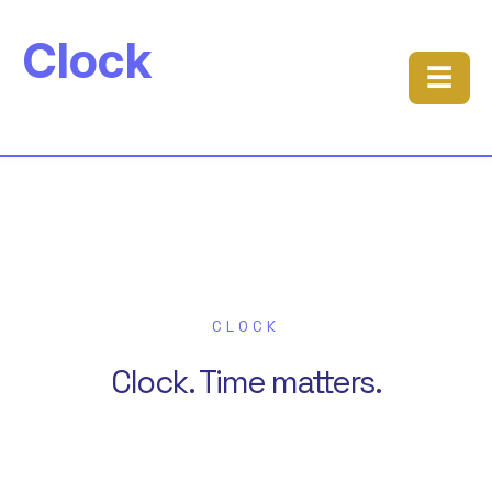
Clock
☰
CLOCK
Clock. Time matters.