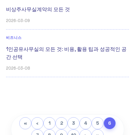
비상주사무실계약의 모든 것
2026-03-09
비즈니스
1인공유사무실의 모든 것: 비용, 활용 팁과 성공적인 공
간 선택
2026-03-08
«
‹
1
2
3
4
5
6