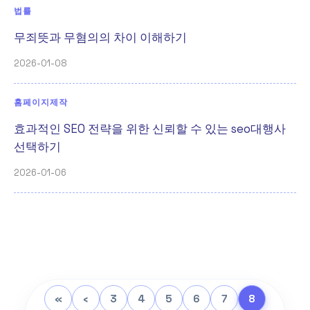
법률
무죄뜻과 무혐의의 차이 이해하기
2026-01-08
홈페이지제작
효과적인 SEO 전략을 위한 신뢰할 수 있는 seo대행사
선택하기
2026-01-06
«
‹
3
4
5
6
7
8