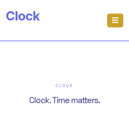
Clock
☰
CLOCK
Clock. Time matters.