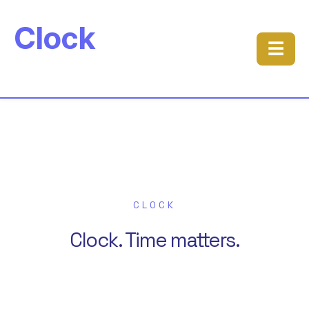
Clock
☰
CLOCK
Clock. Time matters.